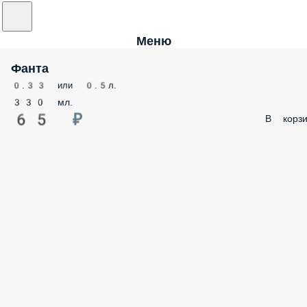
Меню
Фанта
0.33 или 0.5л.
330 мл.
65 ₽
В корзи