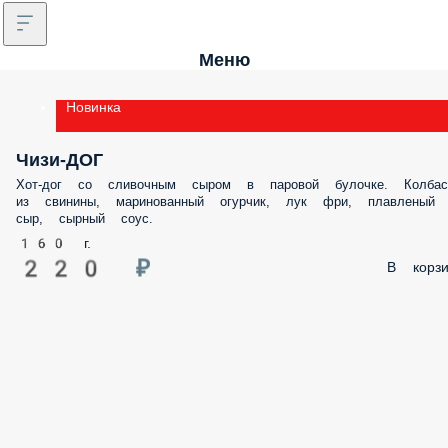
Меню
Новинка
Чизи-ДОГ
Хот-дог со сливочным сыром в паровой булочке. Колбас
из свинины, маринованный огурчик, лук фри, плавленый
сыр, сырный соус.
160 г.
220 ₽
В корзи